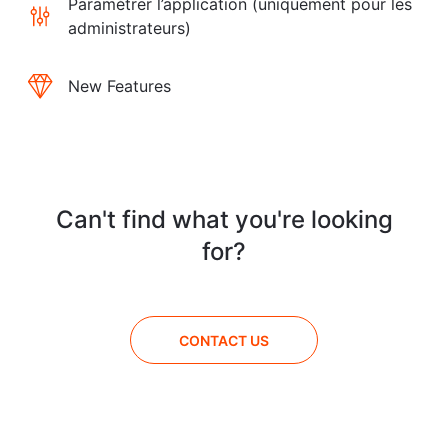
Paramétrer l’application (uniquement pour les
administrateurs)
New Features
Can't find what you're looking
for?
CONTACT US